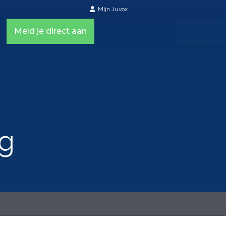
Mijn Juvox
Meld je direct aan
ng