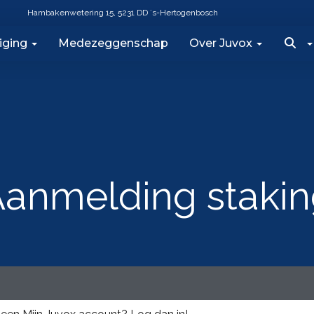
Hambakenwetering 15, 5231 DD ´s-Hertogenbosch
iging
Medezeggenschap
Over Juvox
anmelding staki