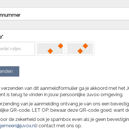
onnummer
e*
enden
 verzenden van dit aanmeldformulier ga je akkoord met het Ju
t is terug te vinden in jouw persoonlijke Juvox-omgeving.
verzending van je aanmelding ontvang je van ons een bevestig
lijke QR-code. LET OP: bewaar deze QR-code goed, want dez
oor de zekerheid ook je spambox even als je geen bevestigin
emegla
@juvox.nl
) contact met ons op.