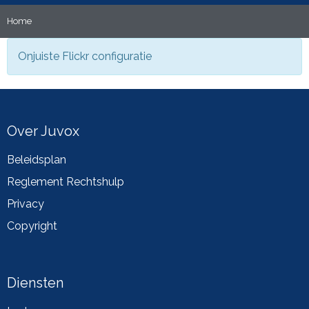
Home
Onjuiste Flickr configuratie
Over Juvox
Beleidsplan
Reglement Rechtshulp
Privacy
Copyright
Diensten