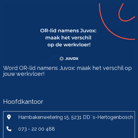
Word OR-lid namens Juvox: maak het verschil op
jouw werkvloer!
Hoofdkantoor
Hambakenwetering 15, 5231 DD ´s-Hertogenbosch
073 - 22 00 488